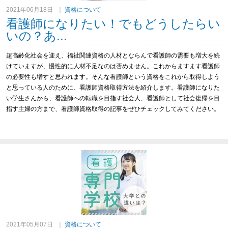
2021年06月18日
｜
資格について
看護師になりたい！でもどうしたらい
いの？あ...
超高齢化社会を迎え、福祉関連資格の人材とならんで看護師の需要も増大を続
けていますが、慢性的に人材不足なのは否めません。
これからますます看護師
の必要性も増すと思われます。
そんな看護師という資格をこれから取得しよう
と思っている人のために、看護師資格取得方法を紹介します。
看護師になりた
い学生さんから、看護師への転職を目指す社会人、看護師として社会復帰を目
指す主婦の方まで、看護師資格取得の記事をぜひチェックしてみてください。
2021年05月07日
｜
資格について