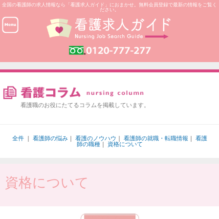
全国の看護師の求人情報なら「看護求人ガイド」におまかせ。無料会員登録で最新の情報をご覧く
ださい。
看護職のお役にたてるコラムを掲載しています。
全件
｜
看護師の悩み
｜
看護のノウハウ
｜
看護師の就職・転職情報
｜
看護
師の職種
｜
資格について
資格について