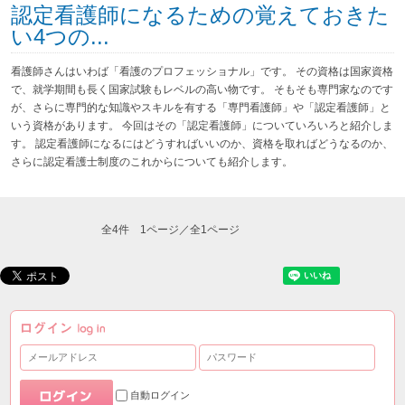
認定看護師になるための覚えておきた
い4つの...
看護師さんはいわば「看護のプロフェッショナル」です。 その資格は国家資格
で、就学期間も長く国家試験もレベルの高い物です。 そもそも専門家なのです
が、さらに専門的な知識やスキルを有する「専門看護師」や「認定看護師」と
いう資格があります。 今回はその「認定看護師」についていろいろと紹介しま
す。 認定看護師になるにはどうすればいいのか、資格を取ればどうなるのか、
さらに認定看護士制度のこれからについても紹介します。
全4件 1ページ／全1ページ
自動ログイン