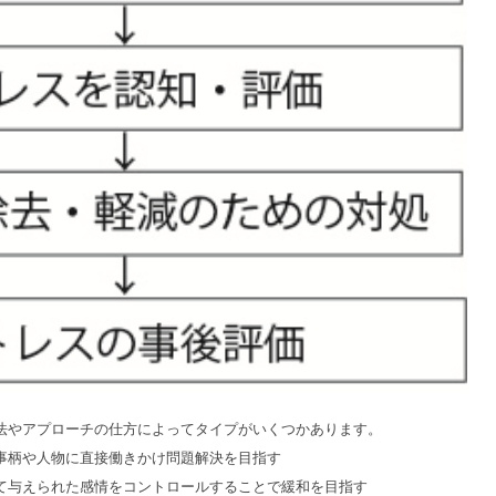
法やアプローチの仕方によってタイプがいくつかあります。
事柄や人物に直接働きかけ問題解決を目指す
て与えられた感情をコントロールすることで緩和を目指す