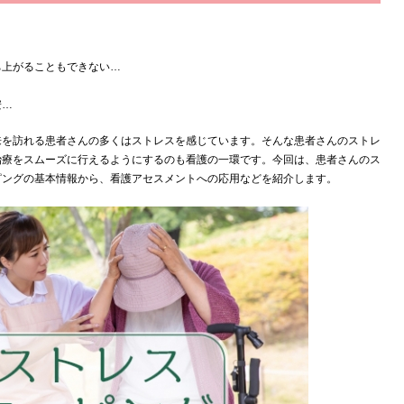
ち上がることもできない…
安…
来を訪れる患者さんの多くはストレスを感じています。
そんな患者さんのストレ
治療をスムーズに行えるようにするのも看護の一環です。
今回は、患者さんのス
ピングの基本情報から、看護アセスメントへの応用などを紹介します。