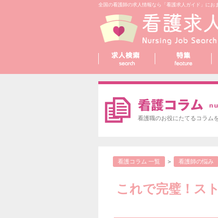
全国の看護師の求人情報なら「看護求人ガイド」にお
看護職のお役にたてるコラム
看護コラム 一覧
＞
看護師の悩み
これで完璧！スト