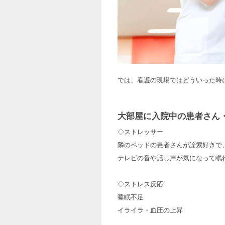
では、看護の現場ではどういった時
大部屋に入院中の患者さん
◇ストレッサー
隣のベッドの患者さんが詮索好きで
テレビの音や話し声が気になって眠
◇ストレス反応
睡眠不足
イライラ・血圧の上昇