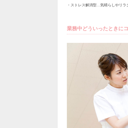
・ストレス解消型…気晴らしやリラ
業務中どういったときにコ