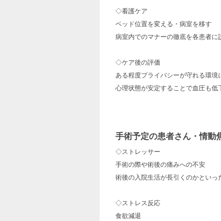
◇看護ケア
ベッド位置を変える・病室を移す
病室内でのマナーの徹底を各患者に
◇ケア後の評価
ある程度プライバシーが守れる環境
心理状態が安定することで血圧も低
手術予定の患者さん・情動
◇ストレッサー
手術の際や術後の痛みへの不安
術後の入院生活が長引くのかといっ
◇ストレス反応
食欲減退