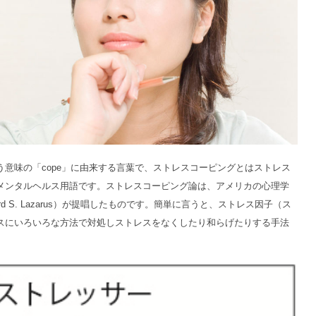
意味の「cope」に由来する言葉で、ストレスコーピングとはストレス
メンタルヘルス用語です。ストレスコーピング論は、アメリカの心理学
rd S. Lazarus）が提唱したものです。簡単に言うと、ストレス因子（ス
スにいろいろな方法で対処しストレスをなくしたり和らげたりする手法