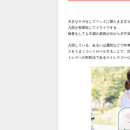
大きなケガをしてベッドに寝たまま立
入院が長期化してイライラする…
検査をしても不調の原因が分からず不
入院している、あるいは通院などで外
スをうまくコントロールすることで、
トレスへの対処法であるストレスコー