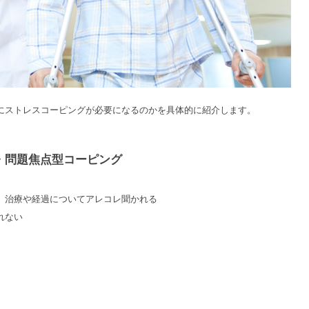
にストレスコーピングが必要になるのかを具体的に紹介します。
・問題焦点型コーピング
、治療や経過についてアレコレ聞かれる
れない