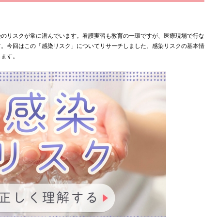
染のリスクが常に潜んでいます。
看護実習も教育の一環ですが、医療現場で行な
す。
今回はこの「感染リスク」についてリサーチしました。
感染リスクの基本情
します。