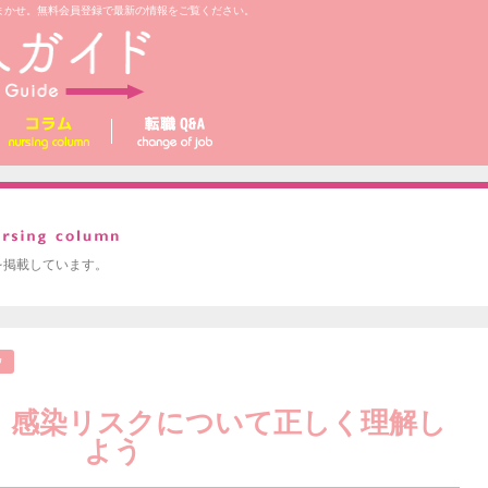
まかせ。無料会員登録で最新の情報をご覧ください。
を掲載しています。
ウ
！感染リスクについて正しく理解し
よう