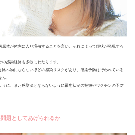
病原体が体内に入り増殖することを言い、それによって症状が発現する
その感染経路も多岐にわたります。
は比べ物にならないほどの感染リスクがあり、感染予防は行われている
せん。
ように、また感染源とならないように罹患状況の把握やワクチンの予防
護問題としてあげられるか