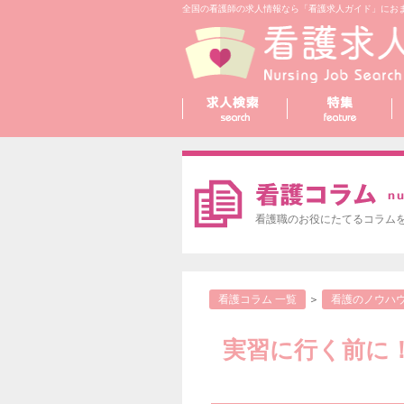
全国の看護師の求人情報なら「看護求人ガイド」にお
看護職のお役にたてるコラム
看護コラム 一覧
＞
看護のノウハ
実習に行く前に