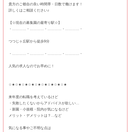
貴方のご都合の良い時間帯・日数で働けます！
詳しくはご相談ください♪
【☆現在の募集園の最寄り駅☆】
・…………・…………・…………・…………・
つつじヶ丘駅から徒歩9分
・…………・…………・…………・…………・
人気の求人なのでお早めに！
☆★☆★☆★☆★☆★☆★☆★☆★☆★
来年度の転職を考えているけど
・失敗したくないからアドバイスが欲しい…
・新園・小規模・院内が気になるけど
メリット・デメリットは？…など
気になる事やご不明な点は