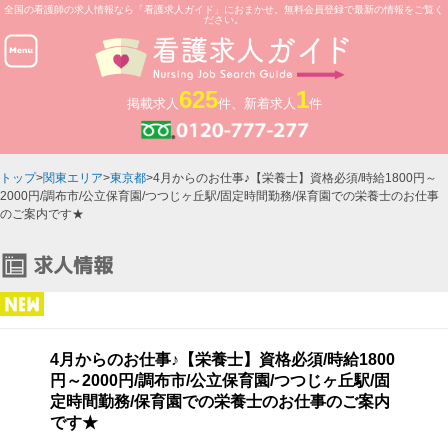
全国の看護師の求人情報なら「看護求人ガイド」におまかせ。無料会員登録で最新の情報をご覧く
ださい。
625
1
掲載求人
件、新着求人
件
トップ
>
関東エリア
>
東京都
>4月からのお仕事♪【栄養士】資格必須/時給1800円～
2000円/調布市/公立保育園/つつじヶ丘駅/固定時間勤務/保育園での栄養士のお仕事
のご案内です★
4月からのお仕事♪【栄養士】資格必須/時給1800
円～2000円/調布市/公立保育園/つつじヶ丘駅/固
定時間勤務/保育園での栄養士のお仕事のご案内
です★