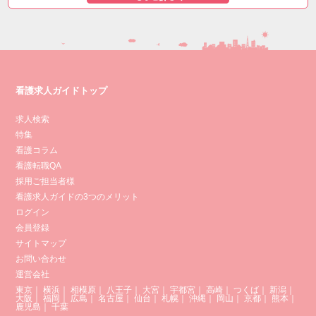
看護求人ガイドトップ
求人検索
特集
看護コラム
看護転職QA
採用ご担当者様
看護求人ガイドの3つのメリット
ログイン
会員登録
サイトマップ
お問い合わせ
運営会社
東京
｜
横浜
｜
相模原
｜
八王子
｜
大宮
｜
宇都宮
｜
高崎
｜
つくば
｜
新潟
｜
大阪
｜
福岡
｜
広島
｜
名古屋
｜
仙台
｜
札幌
｜
沖縄
｜
岡山
｜
京都
｜
熊本
｜
鹿児島
｜
千葉