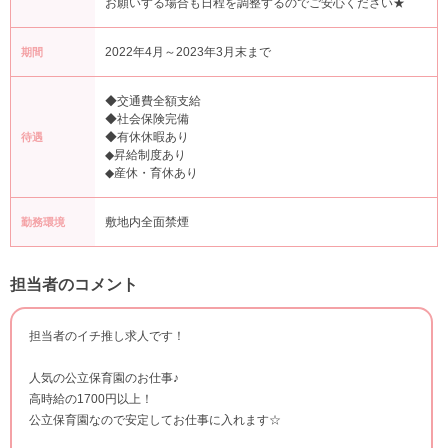
お願いする場合も日程を調整するのでご安心ください★
2022年4月～2023年3月末まで
期間
◆交通費全額支給
◆社会保険完備
◆有休休暇あり
待遇
◆昇給制度あり
◆産休・育休あり
敷地内全面禁煙
勤務環境
担当者のコメント
担当者のイチ推し求人です！
人気の公立保育園のお仕事♪
高時給の1700円以上！
公立保育園なので安定してお仕事に入れます☆