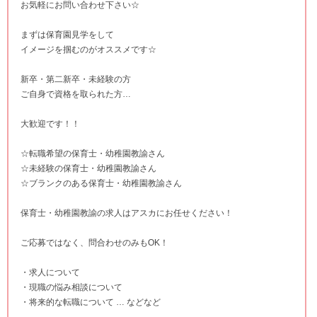
お気軽にお問い合わせ下さい☆
まずは保育園見学をして
イメージを掴むのがオススメです☆
新卒・第二新卒・未経験の方
ご自身で資格を取られた方…
大歓迎です！！
☆転職希望の保育士・幼稚園教諭さん
☆未経験の保育士・幼稚園教諭さん
☆ブランクのある保育士・幼稚園教諭さん
保育士・幼稚園教諭の求人はアスカにお任せください！
ご応募ではなく、問合わせのみもOK！
・求人について
・現職の悩み相談について
・将来的な転職について … などなど