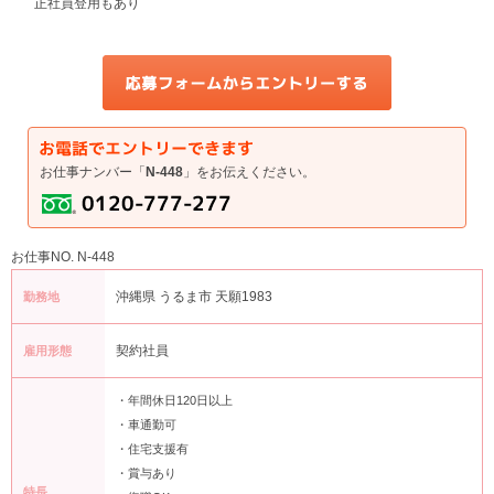
正社員登用もあり
お仕事ナンバー「
N-448
」をお伝えください。
お仕事NO. N-448
沖縄県 うるま市 天願1983
勤務地
契約社員
雇用形態
・年間休日120日以上
・車通勤可
・住宅支援有
・賞与あり
特長