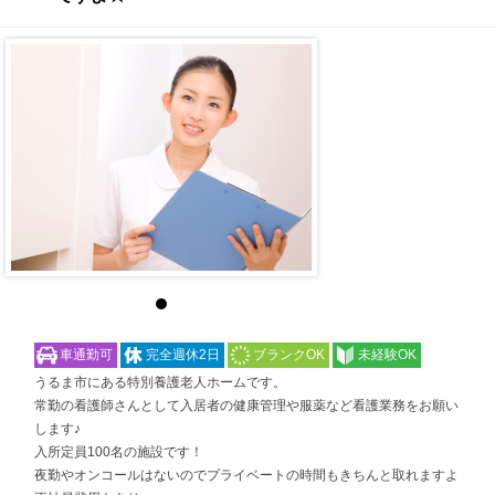
車通勤可
完全週休2日
ブランクOK
未経験OK
うるま市にある特別養護老人ホームです。
常勤の看護師さんとして入居者の健康管理や服薬など看護業務をお願い
します♪
入所定員100名の施設です！
夜勤やオンコールはないのでプライベートの時間もきちんと取れますよ