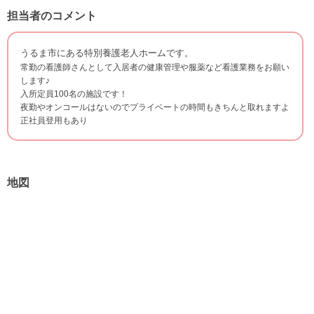
担当者のコメント
うるま市にある特別養護老人ホームです。
常勤の看護師さんとして入居者の健康管理や服薬など看護業務をお願い
します♪
入所定員100名の施設です！
夜勤やオンコールはないのでプライベートの時間もきちんと取れますよ
正社員登用もあり
地図