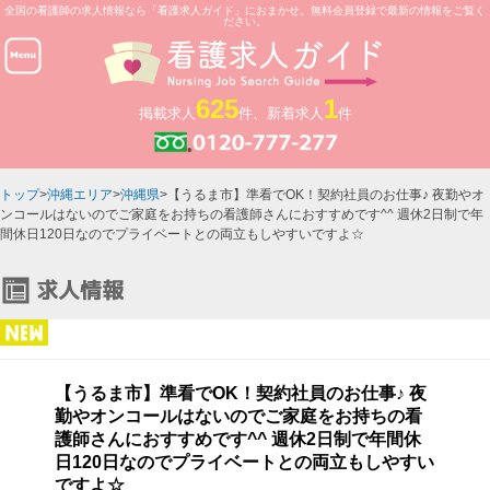
全国の看護師の求人情報なら「看護求人ガイド」におまかせ。無料会員登録で最新の情報をご覧く
ださい。
625
1
掲載求人
件、新着求人
件
トップ
>
沖縄エリア
>
沖縄県
>【うるま市】準看でOK！契約社員のお仕事♪ 夜勤やオ
ンコールはないのでご家庭をお持ちの看護師さんにおすすめです^^ 週休2日制で年
間休日120日なのでプライベートとの両立もしやすいですよ☆
【うるま市】準看でOK！契約社員のお仕事♪ 夜
勤やオンコールはないのでご家庭をお持ちの看
護師さんにおすすめです^^ 週休2日制で年間休
日120日なのでプライベートとの両立もしやすい
ですよ☆