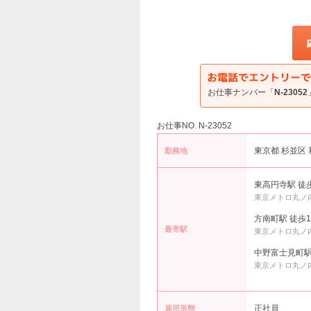
お仕事ナンバー「
N-23052
お仕事NO. N-23052
東京都 杉並区 
勤務地
東高円寺駅 徒
東京メトロ丸ノ
方南町駅 徒歩1
最寄駅
東京メトロ丸ノ
中野富士見町駅
東京メトロ丸ノ
正社員
雇用形態