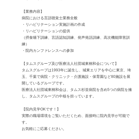
【業務内容】
病院における言語聴覚士業務全般
・リハビリテーション実施計画の作成
・リハビリテーションの提供
（摂食嚥下訓練、言語認知訓練、発声発語訓練、高次機能障害訓
練）
・院内カンファレンスへの参加
【タムスグループ及び医療法人社団城東桐和会について】
タムスグループは1993年に誕生し、城東エリアを中心に東京、埼
玉、千葉で病院・クリニック・介護施設・保育園など80施設を展
開しているグループです。
医療法人社団城東桐和会は、タムス杉並病院を含め5つの病院を擁
し、タムスグループの中核を担っています。
【院内見学OKです！】
実際の職場環境をご覧いただくため、面接時に院内見学が可能で
す。
お気軽にご応募ください。