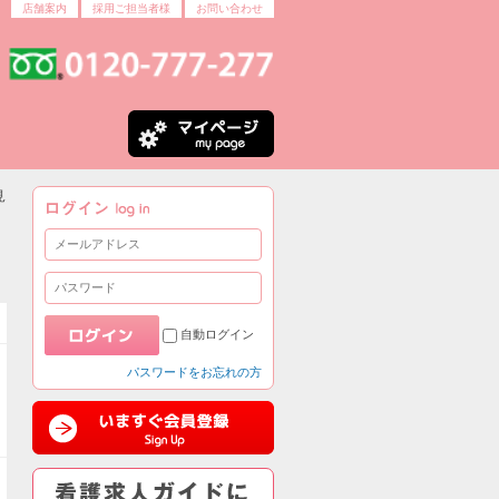
店舗案内
採用ご担当者様
お問い合わせ
見
自動ログイン
パスワードをお忘れの方