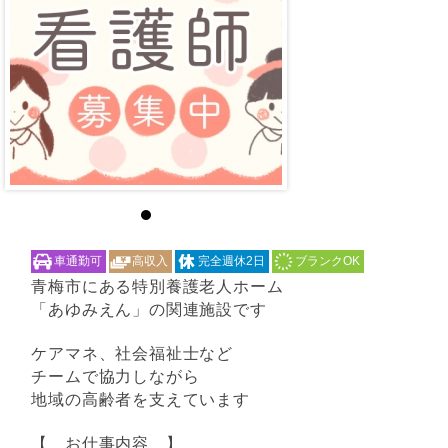
車通勤可
高収入
完全週休2日
ブランクOK
青梅市にある特別養護老人ホーム
「あゆみえん」の関連施設です
ケアマネ、社会福祉士など
チームで協力しながら
地域の高齢者を支えています
【 お仕事内容 】