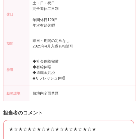
土・日・祝日
完全週休二日制
休日
年間休日120日
年次有給休暇
即日～期間の定めなし
期間
2025年4月入職も相談可
◆社会保険完備
◆有給休暇
待遇
◆退職金共済
◆リフレッシュ休暇
敷地内全面禁煙
勤務環境
担当者のコメント
★☆★☆★☆★☆★☆★☆★☆★☆★☆★