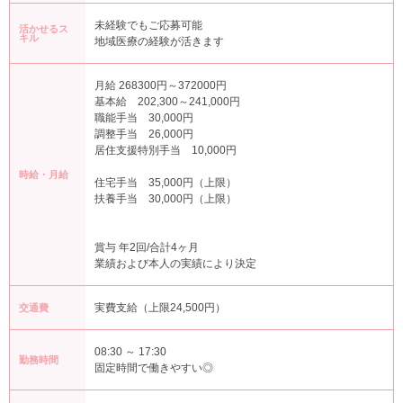
未経験でもご応募可能
活かせるス
キル
地域医療の経験が活きます
月給 268300円～372000円
基本給 202,300～241,000円
職能手当 30,000円
調整手当 26,000円
居住支援特別手当 10,000円
時給・月給
住宅手当 35,000円（上限）
扶養手当 30,000円（上限）
賞与 年2回/合計4ヶ月
業績および本人の実績により決定
実費支給（上限24,500円）
交通費
08:30 ～ 17:30
勤務時間
固定時間で働きやすい◎