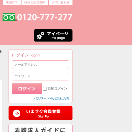
店舗案内
採用ご担当者様
お問い合わせ
仕
自動ログイン
パスワードをお忘れの方