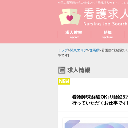
全国の看護師の求人情報なら「看護求人ガイド」にお
トップ
>
関東エリア
>
群馬県
>看護師/未経験O
事です!
看護師/未経験OK♪/月給2
行っていただくお仕事です