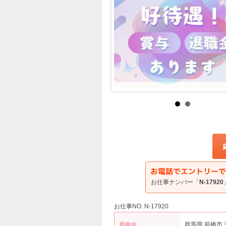
お仕事ナンバー「
N-17920
お仕事NO. N-17920
群馬県 前橋市
勤務地