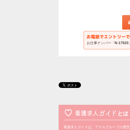
お仕事ナンバー「
N-17920
看護求人ガイドは、アスカグループの運営