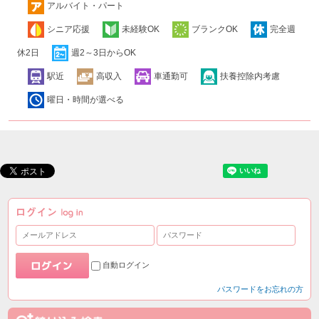
アルバイト・パート
シニア応援
未経験OK
ブランクOK
完全週
休2日
週2～3日からOK
駅近
高収入
車通勤可
扶養控除内考慮
曜日・時間が選べる
自動ログイン
パスワードをお忘れの方