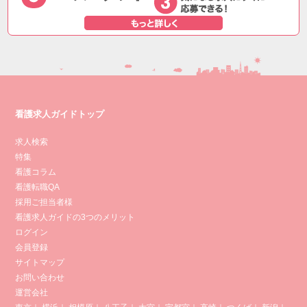
看護求人ガイドトップ
求人検索
特集
看護コラム
看護転職QA
採用ご担当者様
看護求人ガイドの3つのメリット
ログイン
会員登録
サイトマップ
お問い合わせ
運営会社