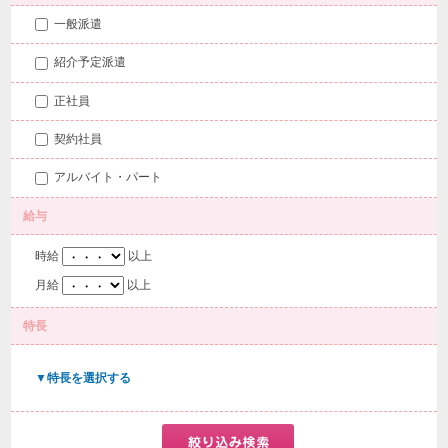
一般派遣
紹介予定派遣
正社員
契約社員
アルバイト・パート
給与
時給
以上
月給
以上
特長
▼特長を選択する