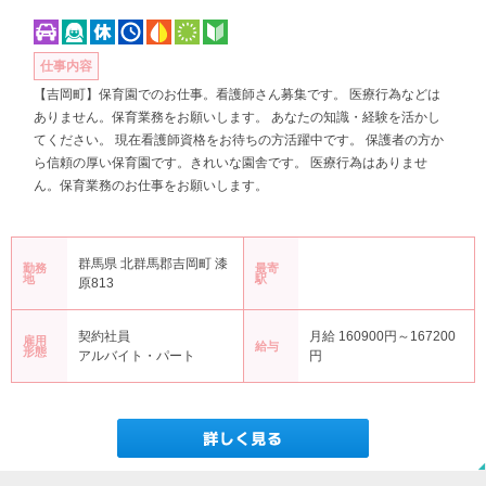
仕事内容
【吉岡町】保育園でのお仕事。看護師さん募集です。 医療行為などは
ありません。保育業務をお願いします。 あなたの知識・経験を活かし
てください。 現在看護師資格をお待ちの方活躍中です。 保護者の方か
ら信頼の厚い保育園です。きれいな園舎です。 医療行為はありませ
ん。保育業務のお仕事をお願いします。
群馬県 北群馬郡吉岡町 漆
勤務
最寄
地
駅
原813
契約社員
月給 160900円～167200
雇用
給与
形態
アルバイト・パート
円