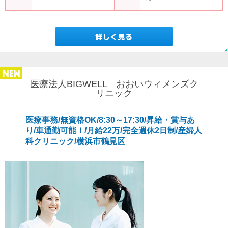
医療法人BIGWELL おおいウィメンズク
リニック
医療事務/無資格OK/8:30～17:30/昇給・賞与あ
り/車通勤可能！/月給22万/完全週休2日制/産婦人
科クリニック/横浜市鶴見区