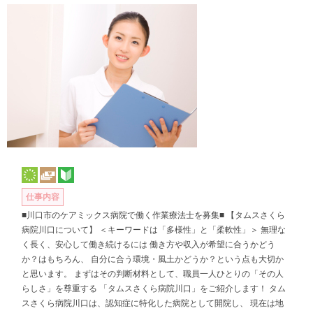
仕事内容
■川口市のケアミックス病院で働く作業療法士を募集■ 【タムスさくら
病院川口について】 ＜キーワードは「多様性」と「柔軟性」＞ 無理な
く長く、安心して働き続けるには 働き方や収入が希望に合うかどう
か？はもちろん、 自分に合う環境・風土かどうか？という点も大切か
と思います。 まずはその判断材料として、職員一人ひとりの「その人
らしさ」を尊重する 「タムスさくら病院川口」をご紹介します！ タム
スさくら病院川口は、認知症に特化した病院として開院し、 現在は地