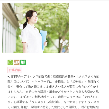
仕事内容
■川口市のケアミックス病院で働く総務職員を募集■ 【タムスさくら病
院川口について】 ＜キーワードは「多様性」と「柔軟性」＞ 無理なく
長く、安心して働き続けるには 働き方や収入が希望に合うかどうか？
はもちろん、 自分に合う環境・風土かどうか？という点も大切かと思
います。 まずはその判断材料として、職員一人ひとりの「その人らし
さ」を尊重する 「タムスさくら病院川口」をご紹介します！ タムスさ
くら病院川口は、認知症に特化した病院として開院し、 現在は地域包