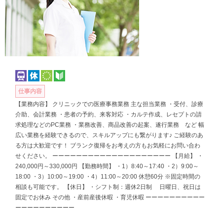
仕事内容
【業務内容】 クリニックでの医療事務業務 主な担当業務 ・受付、診療
介助、会計業務 ・患者の予約、来客対応 ・カルテ作成、レセプトの請
求処理などのPC業務 ・業務改善、商品改善の起案、遂行業務 など 幅
広い業務を経験できるので、スキルアップにも繋がります♪ ご経験のあ
る方は大歓迎です！ ブランク復帰をお考えの方もお気軽にお問い合わ
せください。 ーーーーーーーーーーーーーーーーーーーー 【月給】 ・
240,000円～330,000円 【勤務時間】 ・1）8:40～17:40 ・2）9:00～
18:00 ・3）10:00～19:00 ・4）11:00～20:00 休憩60分 ※固定時間の
相談も可能です。 【休日】 ・シフト制：週休2日制 日曜日、祝日は
固定でお休み その他 ・産前産後休暇 ・育児休暇 ーーーーーーーーーー
ーーーーーーーーーー