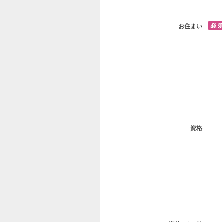
お住まい
資格