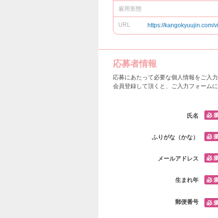
雇用形態
URL
https://kangokyuujin.com/v
応募者情報
応募にあたって必要な個人情報をご入力
会員登録して頂くと、ご入力フォームに
氏名
ふりがな（かな）
メールアドレス
生まれ年
郵便番号