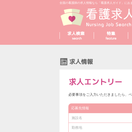
全国の看護師の求人情報なら「看護求人ガイド」にお
必要事項をご入力いただきましたら、ペ
応募先情報
施設名
勤務地