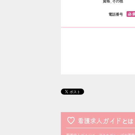
資格_その他
電話番号