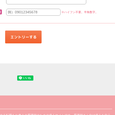
※ハイフン不要。半角数字。