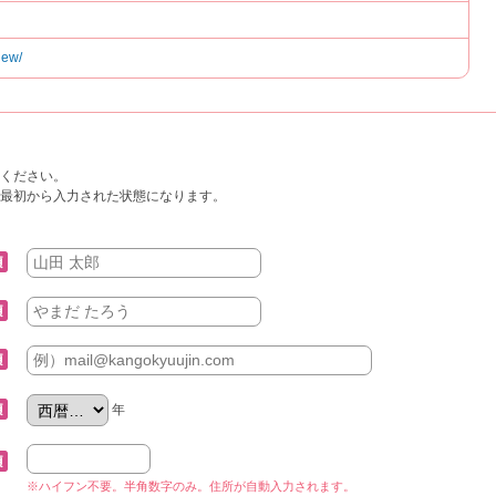
iew/
ください。
最初から入力された状態になります。
年
※ハイフン不要。半角数字のみ。住所が自動入力されます。