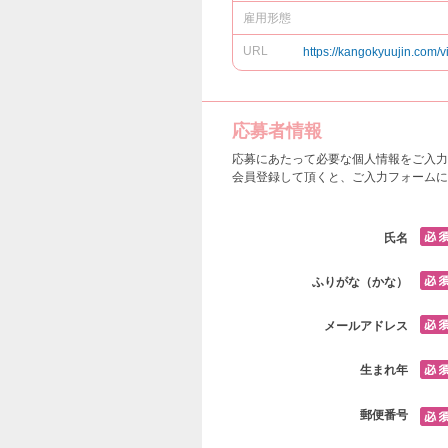
雇用形態
URL
https://kangokyuujin.com/v
応募者情報
応募にあたって必要な個人情報をご入力
会員登録して頂くと、ご入力フォームに
氏名
ふりがな（かな）
メールアドレス
生まれ年
郵便番号