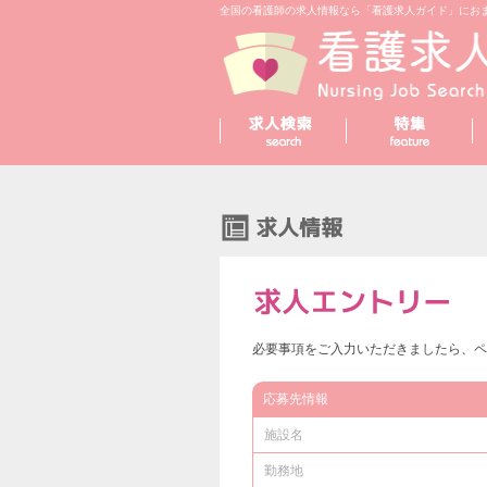
全国の看護師の求人情報なら「看護求人ガイド」にお
必要事項をご入力いただきましたら、ペ
応募先情報
施設名
勤務地