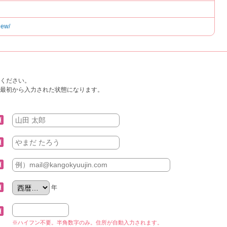
iew/
ください。
最初から入力された状態になります。
年
※ハイフン不要。半角数字のみ。住所が自動入力されます。