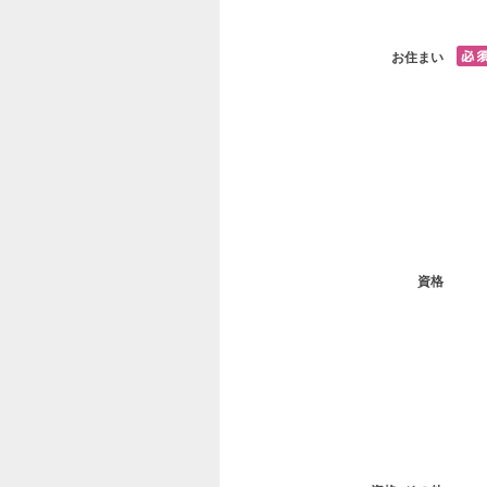
お住まい
資格