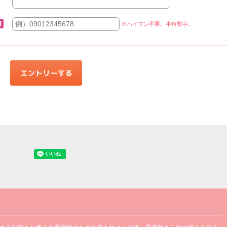
※ハイフン不要。半角数字。