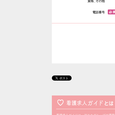
資格_その他
電話番号