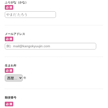
ふりがな（かな）
メールアドレス
生まれ年
年
郵便番号