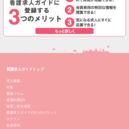
看護求人ガイドトップ
求人検索
特集
看護コラム
看護転職QA
採用ご担当者様
看護求人ガイドの3つのメリット
ログイン
会員登録