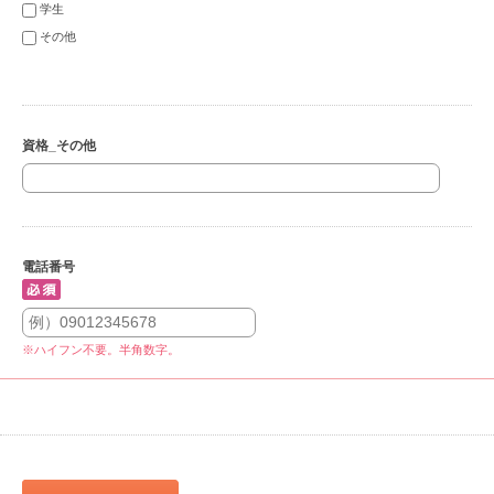
学生
その他
資格_その他
電話番号
※ハイフン不要。半角数字。