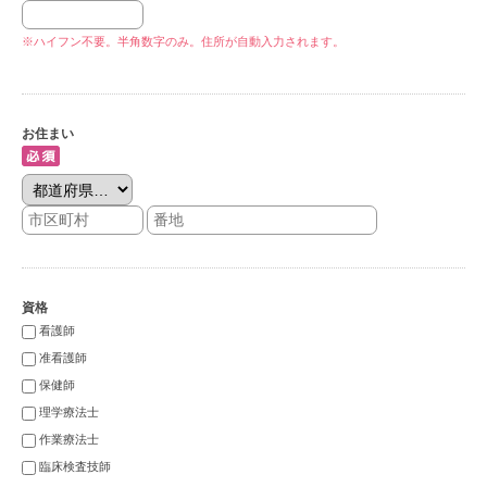
※ハイフン不要。半角数字のみ。住所が自動入力されます。
お住まい
資格
看護師
准看護師
保健師
理学療法士
作業療法士
臨床検査技師