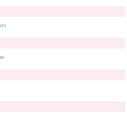
37)
6)