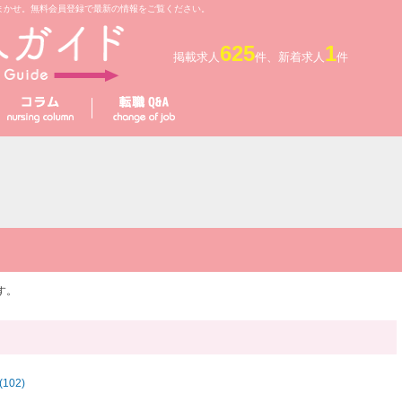
まかせ。無料会員登録で最新の情報をご覧ください。
625
1
掲載求人
件、新着求人
件
す。
102)