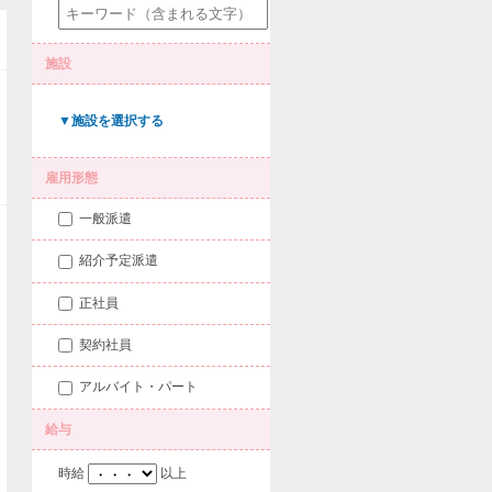
施設
▼施設を選択する
雇用形態
一般派遣
紹介予定派遣
正社員
契約社員
アルバイト・パート
給与
時給
以上