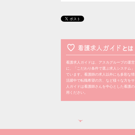
看護求人ガイドは、アスカグループの運営
に、「こだわり条件で選ぶ求人システム」
ています。看護師の求人以外にも多彩な情
活躍中で転職希望の方、など様々な方をサ
人ガイドは看護師さんを中心とした看護の
用ください。