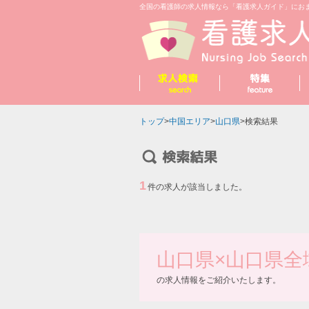
全国の看護師の求人情報なら「看護求人ガイド」にお
トップ
>
中国エリア
>
山口県
>検索結果
1
件の求人が該当しました。
山口県
×
山口県全
の求人情報をご紹介いたします。