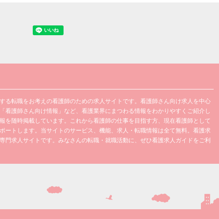
する転職をお考えの看護師のための求人サイトです。看護師さん向け求人を中心
「看護師さん向け情報」など、看護業界にまつわる情報をわかりやすくご紹介し
報を随時掲載しています。これから看護師の仕事を目指す方、現在看護師として
ポートします。当サイトのサービス、機能、求人・転職情報は全て無料。看護求
専門求人サイトです。みなさんの転職・就職活動に、ぜひ看護求人ガイドをご利