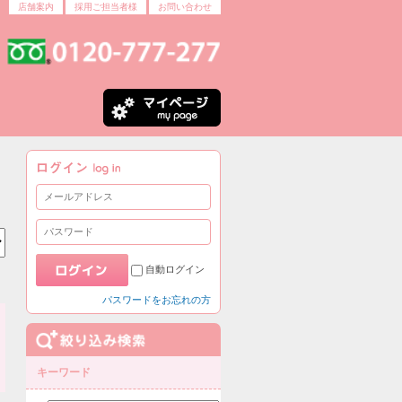
店舗案内
採用ご担当者様
お問い合わせ
自動ログイン
パスワードをお忘れの方
キーワード